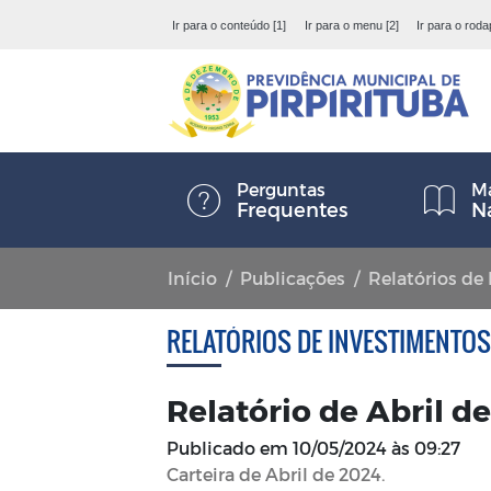
Ir para o conteúdo [1]
Ir para o menu [2]
Ir para o roda
Perguntas
Ma
Frequentes
N
Início
Publicações
Relatórios de
RELATÓRIOS DE INVESTIMENTOS
Relatório de Abril d
Publicado em
10/05/2024 às 09:27
Carteira de Abril de 2024.