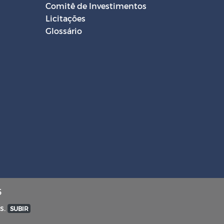
Comitê de Investimentos
Licitações
Glossário
5
s.
SUBIR