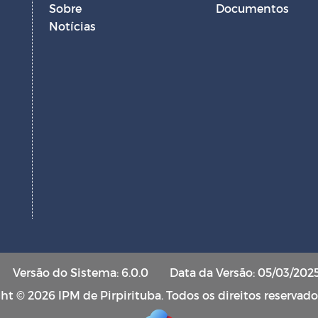
Sobre
Documentos
Notícias
Versão do Sistema: 6.0.0
Data da Versão: 05/03/202
ht © 2026 IPM de Pirpirituba. Todos os direitos reservado