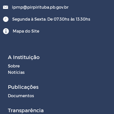
ipmp@pirpirituba.pb.gov.br
Segunda à Sexta: De 07:30hs às 13:30hs
Mapa do Site
A Instituição
Sobre
Notícias
Publicações
Documentos
Transparência